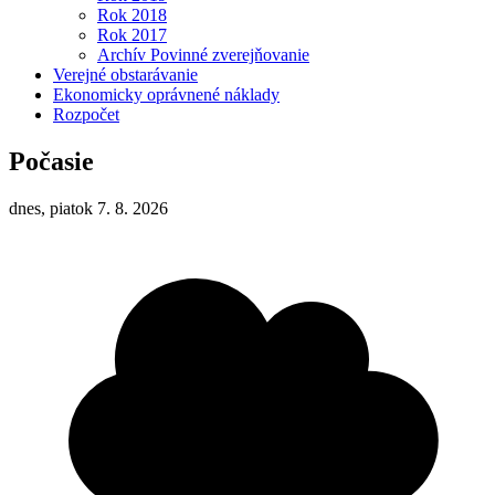
Rok 2018
Rok 2017
Archív Povinné zverejňovanie
Verejné obstarávanie
Ekonomicky oprávnené náklady
Rozpočet
Počasie
dnes, piatok 7. 8. 2026