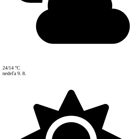
24/14 °C
nedeľa
9. 8.