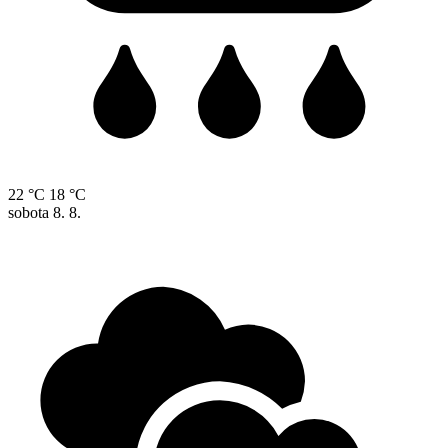
22 °C
18 °C
sobota
8. 8.