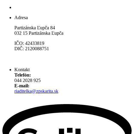
Adresa
Partizánska Ľupča 84
032 15 Partizánska Ľupča
IČO: 42433819
DIČ: 2120088751
Kontakt
Telefón:
044 2028 925
E-mail:
riaditelka@zpskarita.sk