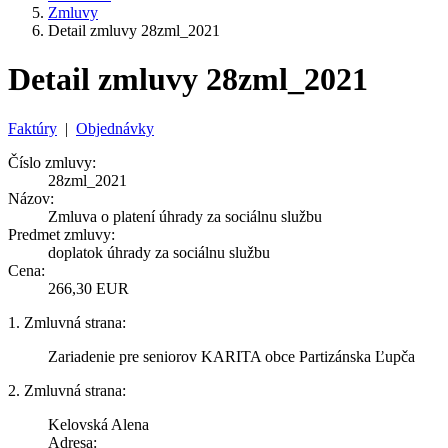
Zmluvy
Detail zmluvy 28zml_2021
Detail zmluvy 28zml_2021
Faktúry
|
Objednávky
Číslo zmluvy:
28zml_2021
Názov:
Zmluva o platení úhrady za sociálnu službu
Predmet zmluvy:
doplatok úhrady za sociálnu službu
Cena:
266,30 EUR
1. Zmluvná strana:
Zariadenie pre seniorov KARITA obce Partizánska Ľupča
2. Zmluvná strana:
Kelovská Alena
Adresa: