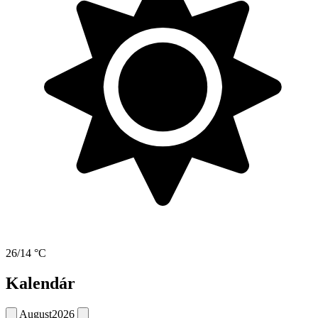
26/14 °C
Kalendár
August
2026