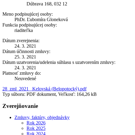
Dúbrava 168, 032 12
Meno podpisujúcej osoby:
PhDr. Ľubomíra Gloneková
Funkcia podpisujúcej osoby:
riaditeľka
Dátum zverejnenia:
24. 3. 2021
Dátum účinnosti zmluvy:
25. 3. 2021
Dátum uzatvorenia/udelenia súhlasu s uzatvorením zmluvy:
24. 3. 2021
Platnosť zmluvy do:
Neuvedené
28_zml_2021_ Kelovská (Belopotocký).pdf
Typ súboru: PDF dokument, Veľkosť: 164,26 kB
Zverejňovanie
Zmluvy, faktúry, objednávky
Rok 2026
Rok 2025
Rok 2024