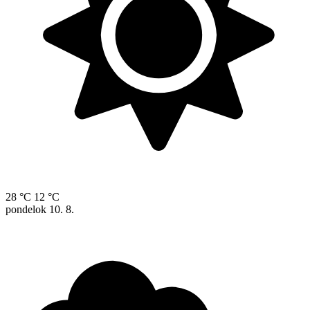
28 °C
12 °C
pondelok
10. 8.