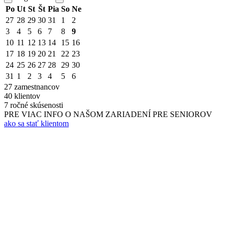
Po
Ut
St
Št
Pia
So
Ne
27
28
29
30
31
1
2
3
4
5
6
7
8
9
10
11
12
13
14
15
16
17
18
19
20
21
22
23
24
25
26
27
28
29
30
31
1
2
3
4
5
6
27
zamestnancov
40
klientov
7
ročné skúsenosti
PRE VIAC INFO O NAŠOM ZARIADENÍ PRE SENIOROV
ako sa stať klientom