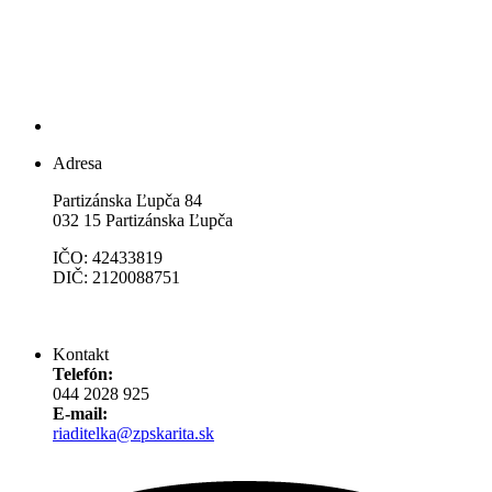
Adresa
Partizánska Ľupča 84
032 15 Partizánska Ľupča
IČO: 42433819
DIČ: 2120088751
Kontakt
Telefón:
044 2028 925
E-mail:
riaditelka@zpskarita.sk