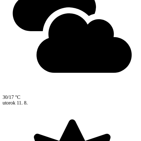
30/17 °C
utorok
11. 8.