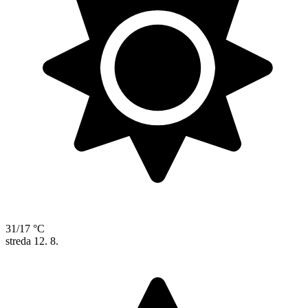
31/17 °C
streda
12. 8.