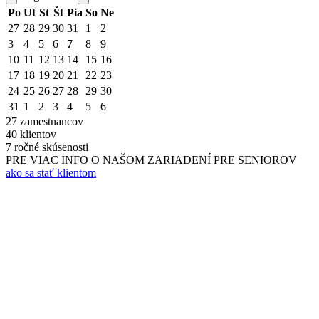
Po
Ut
St
Št
Pia
So
Ne
27
28
29
30
31
1
2
3
4
5
6
7
8
9
10
11
12
13
14
15
16
17
18
19
20
21
22
23
24
25
26
27
28
29
30
31
1
2
3
4
5
6
27
zamestnancov
40
klientov
7
ročné skúsenosti
PRE VIAC INFO O NAŠOM ZARIADENÍ PRE SENIOROV
ako sa stať klientom