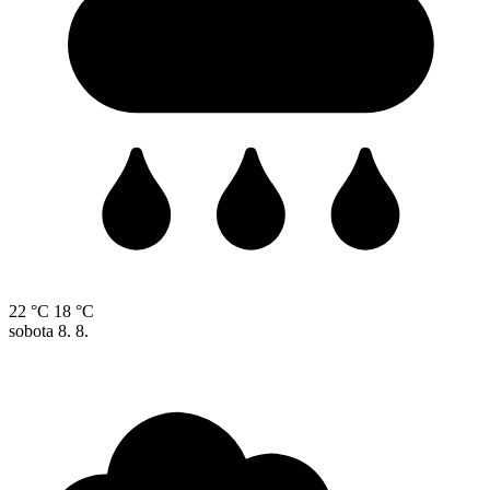
22 °C
18 °C
sobota
8. 8.