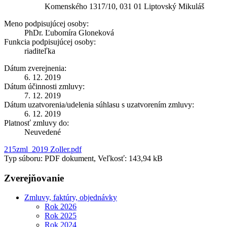
Komenského 1317/10, 031 01 Liptovský Mikuláš
Meno podpisujúcej osoby:
PhDr. Ľubomíra Gloneková
Funkcia podpisujúcej osoby:
riaditeľka
Dátum zverejnenia:
6. 12. 2019
Dátum účinnosti zmluvy:
7. 12. 2019
Dátum uzatvorenia/udelenia súhlasu s uzatvorením zmluvy:
6. 12. 2019
Platnosť zmluvy do:
Neuvedené
215zml_2019 Zoller.pdf
Typ súboru: PDF dokument, Veľkosť: 143,94 kB
Zverejňovanie
Zmluvy, faktúry, objednávky
Rok 2026
Rok 2025
Rok 2024