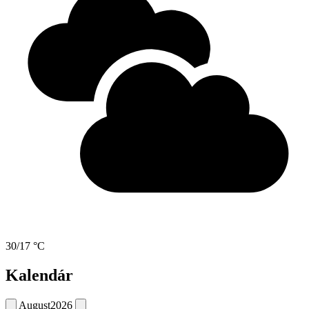
30/17 °C
Kalendár
August
2026