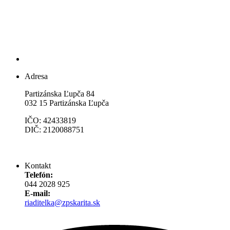
Adresa
Partizánska Ľupča 84
032 15 Partizánska Ľupča
IČO: 42433819
DIČ: 2120088751
Kontakt
Telefón:
044 2028 925
E-mail:
riaditelka@zpskarita.sk