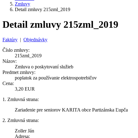
Zmluvy
Detail zmluvy 215zml_2019
Detail zmluvy 215zml_2019
Faktúry
|
Objednávky
Číslo zmluvy:
215zml_2019
Názov:
Zmluva o poskytovaní služieb
Predmet zmluvy:
poplatok za používanie elektrospotrebičov
Cena:
3,20 EUR
1. Zmluvná strana:
Zariadenie pre seniorov KARITA obce Partizánska Ľupča
2. Zmluvná strana:
Zoller Ján
Adresa: