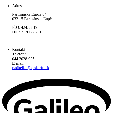
Adresa
Partizánska Ľupča 84
032 15 Partizánska Ľupča
IČO: 42433819
DIČ: 2120088751
Kontakt
Telefón:
044 2028 925
E-mail:
riaditelka@zpskarita.sk