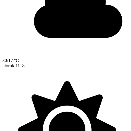
30/17 °C
utorok
11. 8.