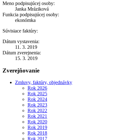
Meno podpisujúcej osoby:
Janka Mráziková
Funkcia podpisujúcej osoby:
ekonómka
Súvisiace faktúry:
Dátum vystavenia:
11. 3. 2019
Dátum zverejnenia:
15. 3. 2019
Zverejňovanie
Zmluvy, faktúry, objednávky
Rok 2026
Rok 2025
Rok 2024
Rok 2023
Rok 2022
Rok 2021
Rok 2020
Rok 2019
Rok 2018
Rok 2017