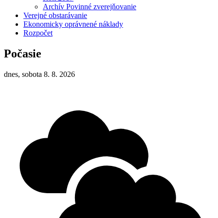
Archív Povinné zverejňovanie
Verejné obstarávanie
Ekonomicky oprávnené náklady
Rozpočet
Počasie
dnes, sobota 8. 8. 2026