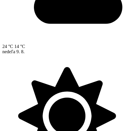
24 °C
14 °C
nedeľa
9. 8.