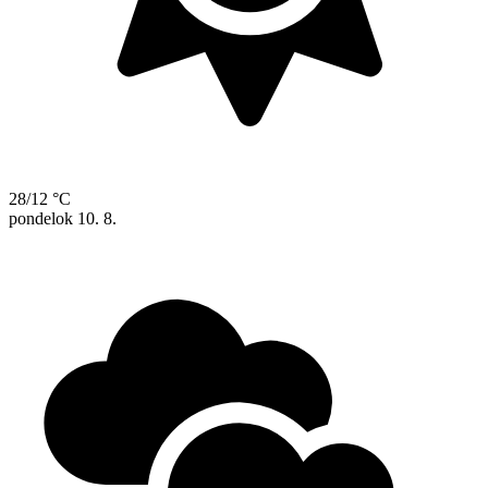
28/12 °C
pondelok
10. 8.