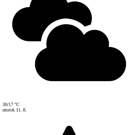
30/17 °C
utorok
11. 8.