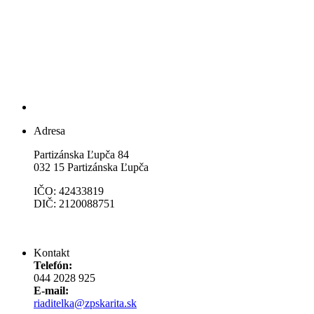
Adresa
Partizánska Ľupča 84
032 15 Partizánska Ľupča
IČO: 42433819
DIČ: 2120088751
Kontakt
Telefón:
044 2028 925
E-mail:
riaditelka@zpskarita.sk