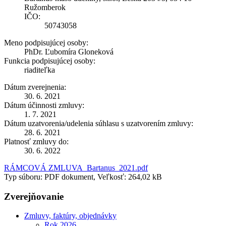
Ružomberok
IČO:
50743058
Meno podpisujúcej osoby:
PhDr. Ľubomíra Gloneková
Funkcia podpisujúcej osoby:
riaditeľka
Dátum zverejnenia:
30. 6. 2021
Dátum účinnosti zmluvy:
1. 7. 2021
Dátum uzatvorenia/udelenia súhlasu s uzatvorením zmluvy:
28. 6. 2021
Platnosť zmluvy do:
30. 6. 2022
RÁMCOVÁ ZMLUVA_Bartanus_2021.pdf
Typ súboru: PDF dokument, Veľkosť: 264,02 kB
Zverejňovanie
Zmluvy, faktúry, objednávky
Rok 2026