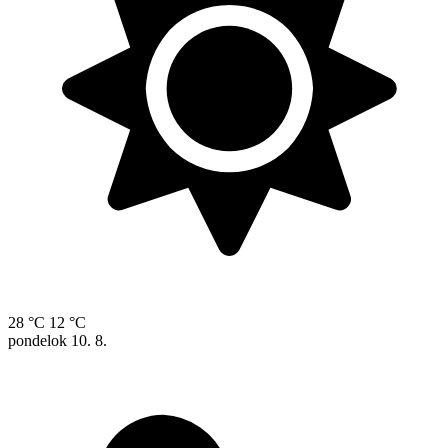
28 °C
12 °C
pondelok
10. 8.