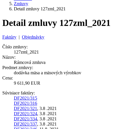
Zmluvy
Detail zmluvy 127zml_2021
Detail zmluvy 127zml_2021
Faktúry
|
Objednávky
Číslo zmluvy:
127zml_2021
Názov:
Rámcová zmluva
Predmet zmluvy:
dodávka mäsa a mäsových výrobkov
Cena:
9 611,90 EUR
Súvisiace faktúry:
DF2021/315
DF2021/316
DF2021/321
, 3.8 .2021
DF2021/324
, 3.8 .2021
DF2021/334
, 3.8 .2021
DF2021/337
, 3.8 .2021