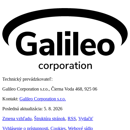
Technický prevádzkovateľ:
Galileo Corporation s.r.o., Čierna Voda 468, 925 06
Kontakt:
Galileo Corporation s.r.o.
Posledná aktualizácia: 5. 8. 2026
Zmena vzhľadu
,
Štruktúra stránok
,
RSS
,
Vytlačiť
Vyhlásenie o prístupnosti
,
Cookies
,
Webové sídlo