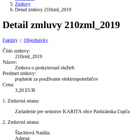
Zmluvy
Detail zmluvy 210zml_2019
Detail zmluvy 210zml_2019
Faktúry
|
Objednávky
Číslo zmluvy:
210zml_2019
Názov:
Zmluva o poskytovaní služieb
Predmet zmluvy:
poplatok za používanie elektrospotrebičov
Cena:
3,20 EUR
1. Zmluvná strana:
Zariadenie pre seniorov KARITA obce Partizánska Ľupča
2. Zmluvná strana:
Šlachtová Natália
Adresa: