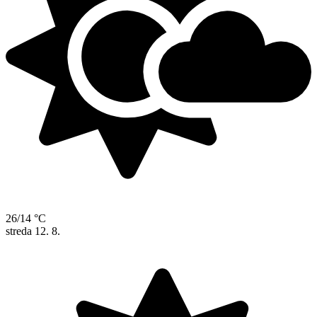
26/14 °C
streda
12. 8.