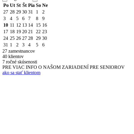
Po
Ut
St
Št
Pia
So
Ne
27
28
29
30
31
1
2
3
4
5
6
7
8
9
10
11
12
13
14
15
16
17
18
19
20
21
22
23
24
25
26
27
28
29
30
31
1
2
3
4
5
6
27
zamestnancov
40
klientov
7
ročné skúsenosti
PRE VIAC INFO O NAŠOM ZARIADENÍ PRE SENIOROV
ako sa stať klientom