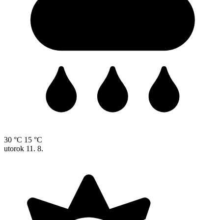
30 °C
15 °C
utorok
11. 8.