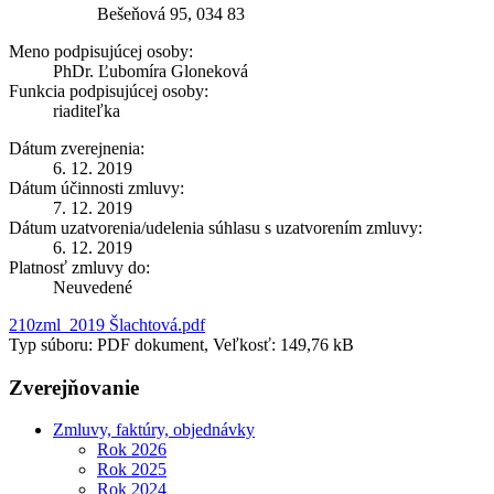
Bešeňová 95, 034 83
Meno podpisujúcej osoby:
PhDr. Ľubomíra Gloneková
Funkcia podpisujúcej osoby:
riaditeľka
Dátum zverejnenia:
6. 12. 2019
Dátum účinnosti zmluvy:
7. 12. 2019
Dátum uzatvorenia/udelenia súhlasu s uzatvorením zmluvy:
6. 12. 2019
Platnosť zmluvy do:
Neuvedené
210zml_2019 Šlachtová.pdf
Typ súboru: PDF dokument, Veľkosť: 149,76 kB
Zverejňovanie
Zmluvy, faktúry, objednávky
Rok 2026
Rok 2025
Rok 2024