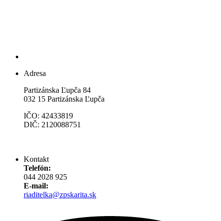
Adresa
Partizánska Ľupča 84
032 15 Partizánska Ľupča
IČO: 42433819
DIČ: 2120088751
Kontakt
Telefón:
044 2028 925
E-mail:
riaditelka@zpskarita.sk