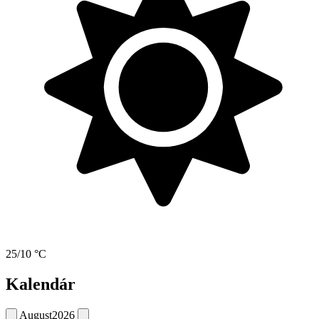
25/10 °C
Kalendár
August
2026