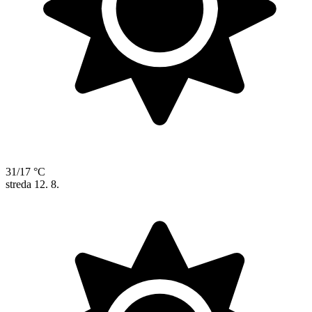
31/17 °C
streda
12. 8.