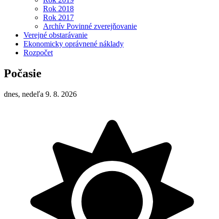
Rok 2018
Rok 2017
Archív Povinné zverejňovanie
Verejné obstarávanie
Ekonomicky oprávnené náklady
Rozpočet
Počasie
dnes, nedeľa 9. 8. 2026