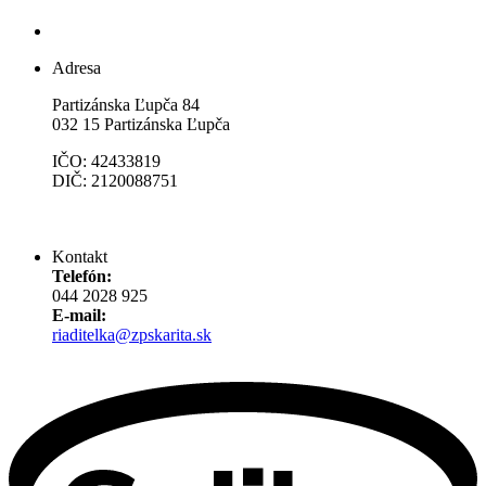
Adresa
Partizánska Ľupča 84
032 15 Partizánska Ľupča
IČO: 42433819
DIČ: 2120088751
Kontakt
Telefón:
044 2028 925
E-mail:
riaditelka@zpskarita.sk