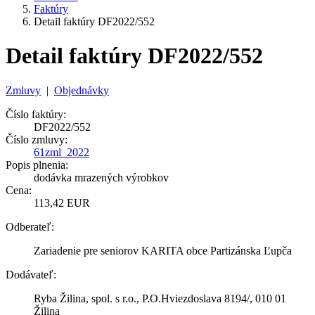
Faktúry
Detail faktúry DF2022/552
Detail faktúry DF2022/552
Zmluvy
|
Objednávky
Číslo faktúry:
DF2022/552
Číslo zmluvy:
61zml_2022
Popis plnenia:
dodávka mrazených výrobkov
Cena:
113,42 EUR
Odberateľ:
Zariadenie pre seniorov KARITA obce Partizánska Ľupča
Dodávateľ:
Ryba Žilina, spol. s r.o., P.O.Hviezdoslava 8194/, 010 01
Žilina