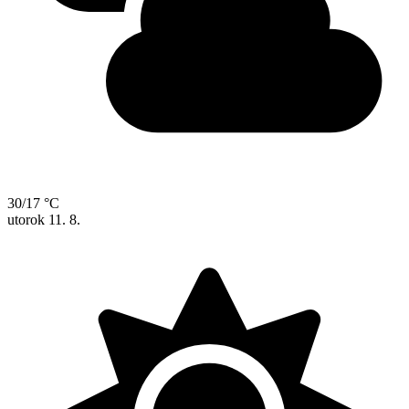
30/17 °C
utorok
11. 8.