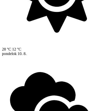
28 °C
12 °C
pondelok
10. 8.