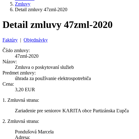
Zmluvy
Detail zmluvy 47zml-2020
Detail zmluvy 47zml-2020
Faktúry
|
Objednávky
Číslo zmluvy:
47zml-2020
Názov:
Zmluva o poskytovaní služieb
Predmet zmluvy:
úhrada za používanie elektrospotrebiča
Cena:
3,20 EUR
1. Zmluvná strana:
Zariadenie pre seniorov KARITA obce Partizánska Ľupča
2. Zmluvná strana:
Pondušová Marcela
Adresa: