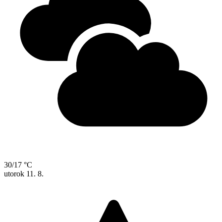
30/17 °C
utorok
11. 8.