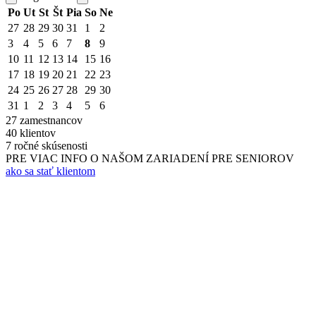
Po
Ut
St
Št
Pia
So
Ne
27
28
29
30
31
1
2
3
4
5
6
7
8
9
10
11
12
13
14
15
16
17
18
19
20
21
22
23
24
25
26
27
28
29
30
31
1
2
3
4
5
6
27
zamestnancov
40
klientov
7
ročné skúsenosti
PRE VIAC INFO O NAŠOM ZARIADENÍ PRE SENIOROV
ako sa stať klientom