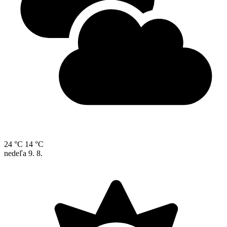
24 °C
14 °C
nedeľa
9. 8.