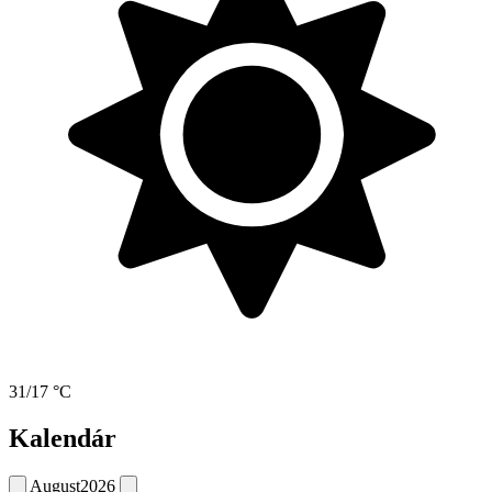
31/17 °C
Kalendár
August
2026