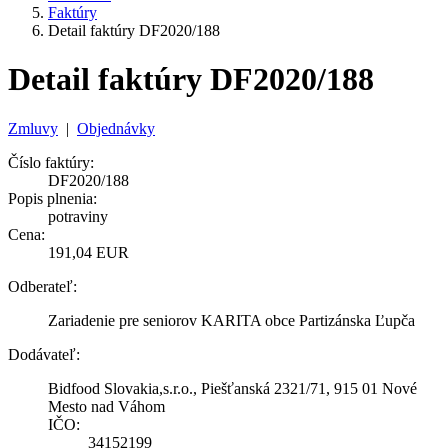
Faktúry
Detail faktúry DF2020/188
Detail faktúry DF2020/188
Zmluvy
|
Objednávky
Číslo faktúry:
DF2020/188
Popis plnenia:
potraviny
Cena:
191,04 EUR
Odberateľ:
Zariadenie pre seniorov KARITA obce Partizánska Ľupča
Dodávateľ:
Bidfood Slovakia,s.r.o., Piešťanská 2321/71, 915 01 Nové
Mesto nad Váhom
IČO:
34152199