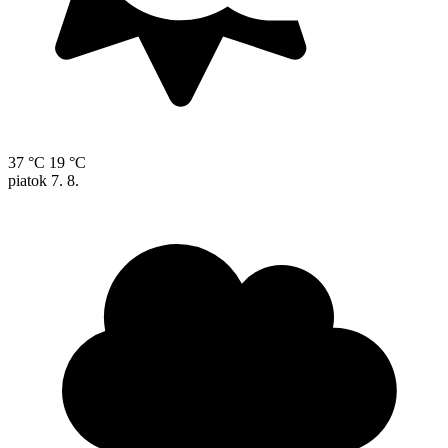
37 °C
19 °C
piatok
7. 8.