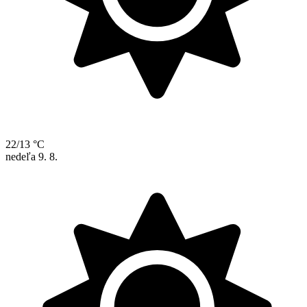
22/13 °C
nedeľa
9. 8.