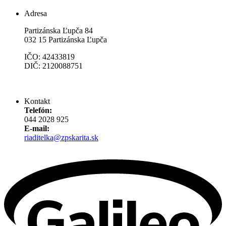
Adresa
Partizánska Ľupča 84
032 15 Partizánska Ľupča
IČO: 42433819
DIČ: 2120088751
Kontakt
Telefón:
044 2028 925
E-mail:
riaditelka@zpskarita.sk