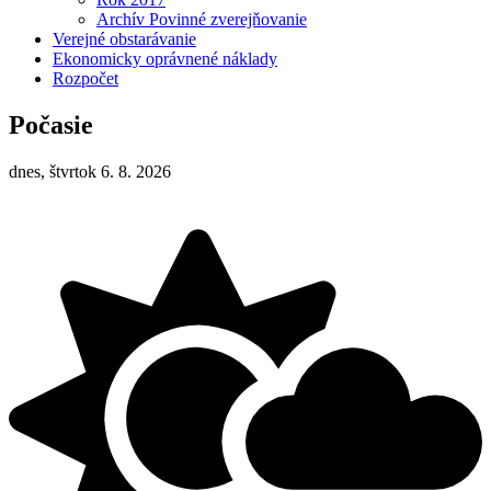
Archív Povinné zverejňovanie
Verejné obstarávanie
Ekonomicky oprávnené náklady
Rozpočet
Počasie
dnes, štvrtok 6. 8. 2026