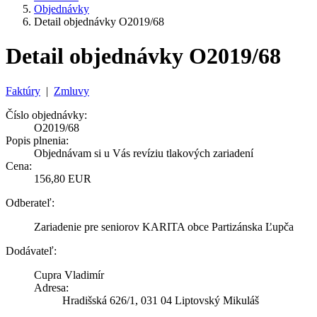
Objednávky
Detail objednávky O2019/68
Detail objednávky O2019/68
Faktúry
|
Zmluvy
Číslo objednávky:
O2019/68
Popis plnenia:
Objednávam si u Vás revíziu tlakových zariadení
Cena:
156,80 EUR
Odberateľ:
Zariadenie pre seniorov KARITA obce Partizánska Ľupča
Dodávateľ:
Cupra Vladimír
Adresa:
Hradišská 626/1, 031 04 Liptovský Mikuláš