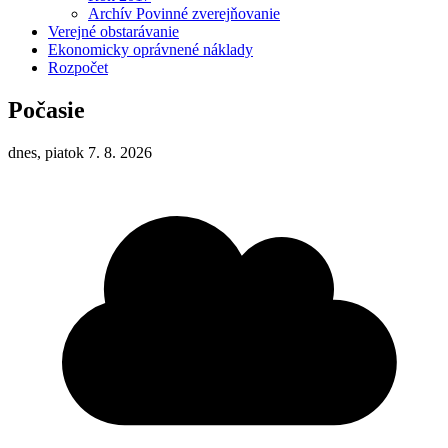
Archív Povinné zverejňovanie
Verejné obstarávanie
Ekonomicky oprávnené náklady
Rozpočet
Počasie
dnes, piatok 7. 8. 2026