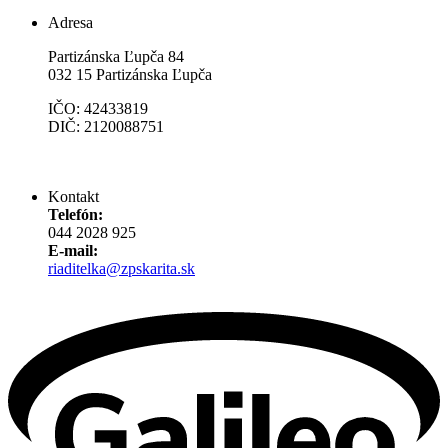
Adresa
Partizánska Ľupča 84
032 15 Partizánska Ľupča
IČO: 42433819
DIČ: 2120088751
Kontakt
Telefón:
044 2028 925
E-mail:
riaditelka@zpskarita.sk