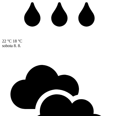
22 °C
18 °C
sobota
8. 8.